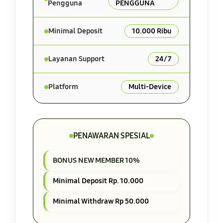
Pengguna
PENGGUNA
Minimal Deposit
10.000 Ribu
Layanan Support
24/7
Platform
Multi-Device
PENAWARAN SPESIAL
BONUS NEW MEMBER 10%
Minimal Deposit Rp. 10.000
Minimal Withdraw Rp 50.000