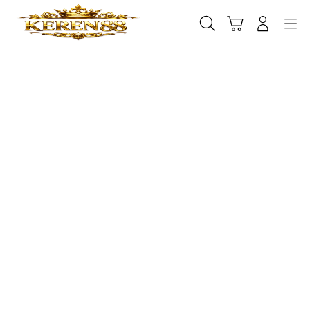
Skip
to
Cari
Troli
Login
Navigation
content