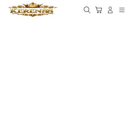
Skip
to
Cari
Troli
Login
Navigation
content