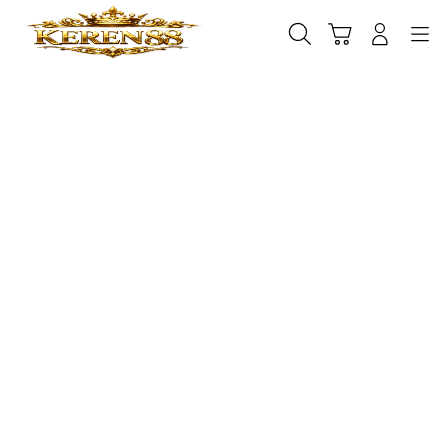
Skip
to
Cari
Troli
Login
Navigation
content