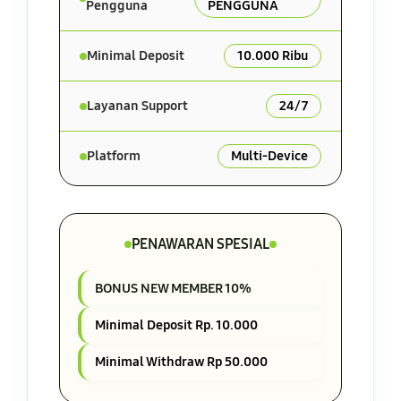
Pengguna
PENGGUNA
Minimal Deposit
10.000 Ribu
Layanan Support
24/7
Platform
Multi-Device
PENAWARAN SPESIAL
BONUS NEW MEMBER 10%
Minimal Deposit Rp. 10.000
Minimal Withdraw Rp 50.000