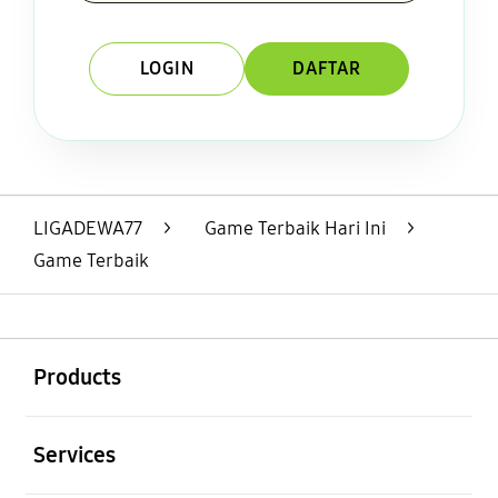
LOGIN
DAFTAR
Layer Popup Close
LIGADEWA77
>
Game Terbaik Hari Ini
>
Game Terbaik
Buka
Footer Navigation
Products
Buka
Services
Buka