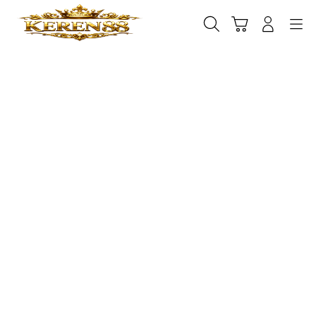
Skip
to
Cari
Troli
Login
Navigation
content