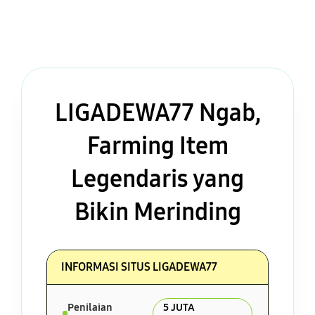
LIGADEWA77 Ngab,
Farming Item
Legendaris yang
Bikin Merinding
INFORMASI SITUS LIGADEWA77
Penilaian
5 JUTA