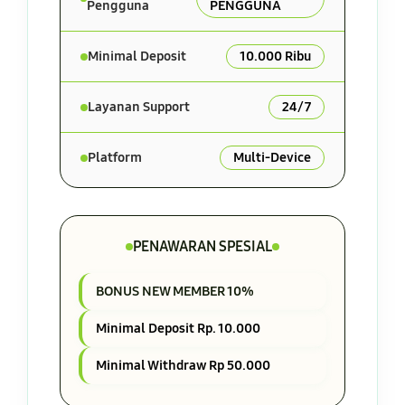
Pengguna
PENGGUNA
Minimal Deposit
10.000 Ribu
Layanan Support
24/7
Platform
Multi-Device
PENAWARAN SPESIAL
BONUS NEW MEMBER 10%
Minimal Deposit Rp. 10.000
Minimal Withdraw Rp 50.000