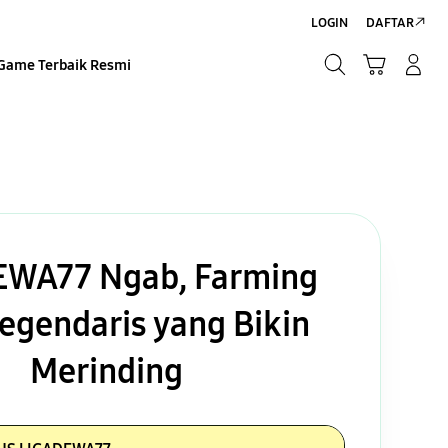
LOGIN
DAFTAR
Cari
Troli
Login/Sign-Up
Game Terbaik Resmi
Cari
EWA77 Ngab, Farming
egendaris yang Bikin
Merinding