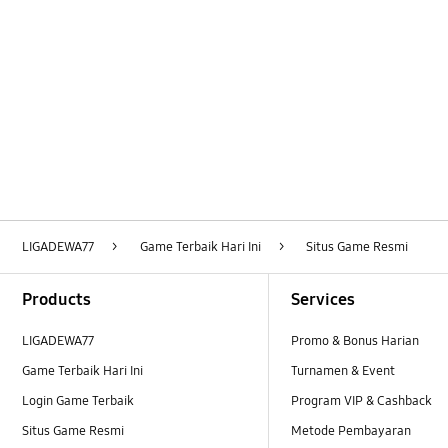
Layer Popup Close
LIGADEWA77
>
Game Terbaik Hari Ini
>
Situs Game Resmi
Footer Navigation
Products
Services
LIGADEWA77
Promo & Bonus Harian
Game Terbaik Hari Ini
Turnamen & Event
Login Game Terbaik
Program VIP & Cashback
Situs Game Resmi
Metode Pembayaran