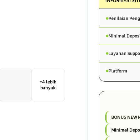
INFORMASI SIT
Penilaian Pen
Minimal Depos
Layanan Suppo
Platform
+4 lebih
banyak
BONUS NEW 
Minimal Depos