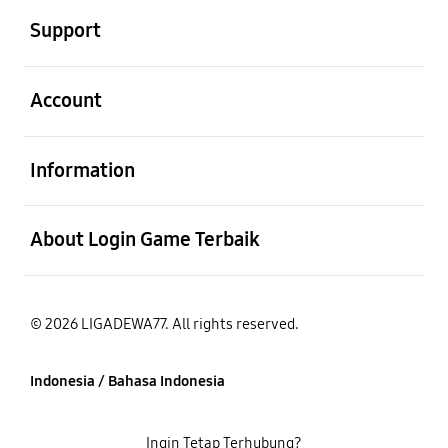
Support
Buka
Account
Buka
Information
Buka
About Login Game Terbaik
© 2026 LIGADEWA77. All rights reserved.
Indonesia / Bahasa Indonesia
Ingin Tetap Terhubung?