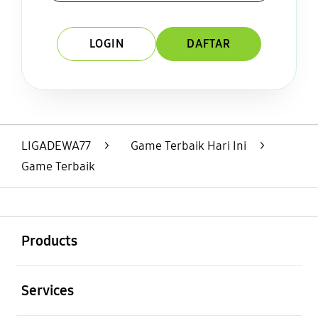
LOGIN
DAFTAR
Layer Popup Close
LIGADEWA77
>
Game Terbaik Hari Ini
>
Game Terbaik
Buka
Footer Navigation
Products
Buka
Services
Buka